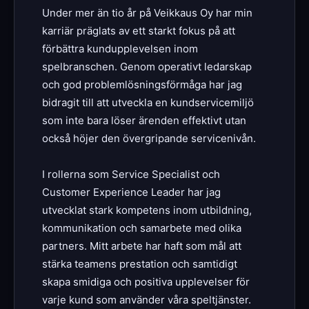
Under mer än tio år på Veikkaus Oy har min
karriär präglats av ett starkt fokus på att
förbättra kundupplevelsen inom
spelbranschen. Genom operativt ledarskap
och god problemlösningsförmåga har jag
bidragit till att utveckla en kundservicemiljö
som inte bara löser ärenden effektivt utan
också höjer den övergripande servicenivån.
I rollerna som Service Specialist och
Customer Experience Leader har jag
utvecklat stark kompetens inom utbildning,
kommunikation och samarbete med olika
partners. Mitt arbete har haft som mål att
stärka teamens prestation och samtidigt
skapa smidiga och positiva upplevelser för
varje kund som använder våra speltjänster.