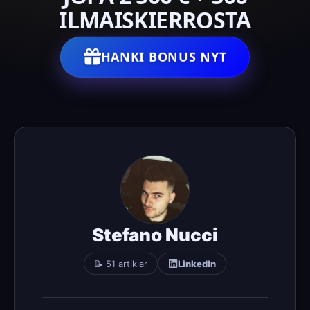
ILMAISKIERROSTA
HANKI BONUS NYT
Stefano Nucci
📝 51 artiklar
LinkedIn